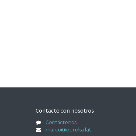
Contacte con nosotros
Contáctenos
marco@eureka.lat