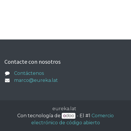
Contacte con nosotros
Contáctenos
marco@eureka.lat
eureka.lat
Con tecnología de
- El #1
Comercio
electrónico de código abierto