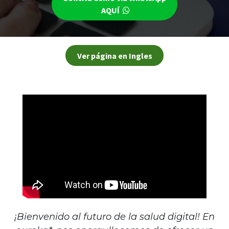
AQUÍ
Ver página en Ingles
¡Bienvenido al futuro de la salud digital! En