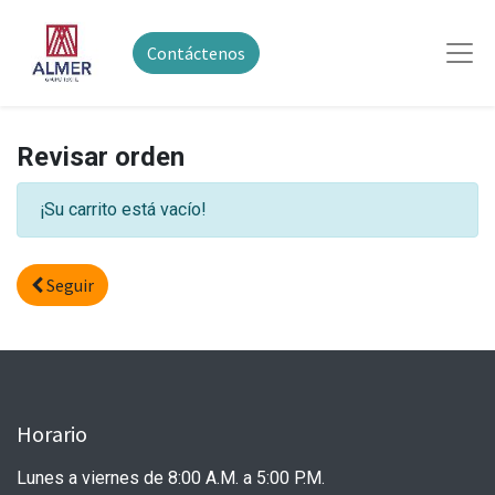
Contáctenos
Revisar orden
¡Su carrito está vacío!
Seguir
Horario
Lunes a viernes de 8:00 A.M. a 5:00 P.M.