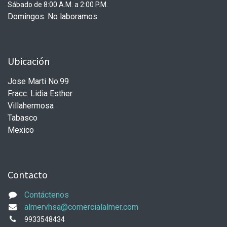
Sábado de 8:00 A.M. a 2:00 P.M.
Domingos. No laboramos
Ubicación
Jose Marti No.99
Fracc. Lidia Esther
Villahermosa
Tabasco
Mexico
Contacto
Contáctenos
almervhsa@comercialalmer.com
9933548434