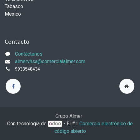
Tabasco
Mexico
Contacto
Contáctenos
almervhsa@comercialalmer.com
9933548434
Grupo Almer
Con tecnología de
- El #1
Comercio electrónico de
código abierto