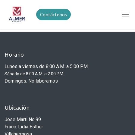
Contáctenos
Horario
Lunes a viernes de 8:00 A.M. a 5:00 P.M.
Sábado de 8:00 A.M. a 2:00 P.M.
Domingos. No laboramos
Ubicación
Jose Marti No.99
Fracc. Lidia Esther
Villahermosa